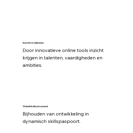
Inzicht in talenten
Door innovatieve online tools inzicht 
krijgen in talenten, vaardigheden en 
ambities.
Ontwikkelinstrument
Bijhouden van ontwikkeling in 
dynamisch skillspaspoort.