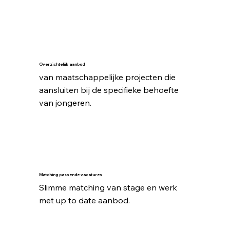
Overzichtelijk aanbod
van maatschappelijke projecten die 
aansluiten bij de specifieke behoefte 
van jongeren.
Matching passende vacatures
Slimme matching van stage en werk 
met up to date aanbod.